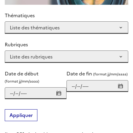
Thématiques
Rubriques
Date de début
Date de fin
(format jj/mm/aaaa)
(format jj/mm/aaaa)
Appliquer