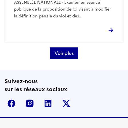
ASSEMBLÉE NATIONALE - Examen en séance
publique de la proposition de loi visant à modifier
la définition pénale du viol et des…
Voir plus
Suivez-nous
sur les réseaux sociaux
Facebook
Instagram
Linkedin
Twitter-x