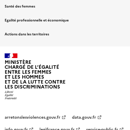
Santé des femmes
Egalité professionnelle et économique
Actions dans les territoires
MINISTÈRE
CHARGÉ DE L’ÉGALITÉ
ENTRE LES FEMMES
ET LES HOMMES
ET DE LA LUTTE CONTRE
LES DISCRIMINATIONS
arretonslesviolences.gouv.fr
data.gouv.fr
info.gouv.fr
legifrance.gouv.fr
service-public.fr