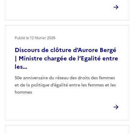
Publié le
12 février 2026
Discours de clôture d’Aurore Bergé
| Ministre chargée de l’Egalité entre
les…
50e anniversaire du réseau des droits des femmes
et de la politique d’égalité entre les femmes et les
hommes