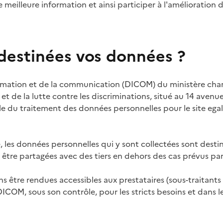
e meilleure information et ainsi participer à l'amélioration 
 destinées vos données ?
ormation et de la communication (DICOM) du ministère chargé
t de la lutte contre les discriminations, situé au 14 avenu
le du traitement des données personnelles pour le site ega
 les données personnelles qui y sont collectées sont desti
 être partagées avec des tiers en dehors des cas prévus par 
 être rendues accessibles aux prestataires (sous-traitants 
ICOM, sous son contrôle, pour les stricts besoins et dans le