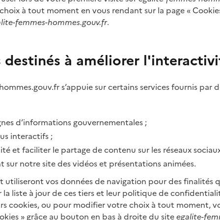
choix à tout moment en vous rendant sur la page « Cookie
alite-femmes-hommes.gouv.fr
.
 destinés à améliorer l'interactivi
hommes.gouv.fr s’appuie sur certains services fournis par d
gnes d’informations gouvernementales ;
s interactifs ;
ité et faciliter le partage de contenu sur les réseaux sociaux
t sur notre site des vidéos et présentations animées.
et utiliseront vos données de navigation pour des finalités q
la liste à jour de ces tiers et leur politique de confidentiali
urs cookies, ou pour modifier votre choix à tout moment, 
okies » grâce au bouton en bas à droite du site
egalite-fe