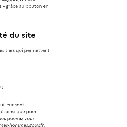
s » grâce au bouton en
té du site
es tiers qui permettent
 ;
ui leur sont
té, ainsi que pour
vous pouvez vous
mmes-hommes.gouv.fr
.