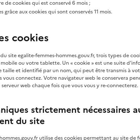
e de cookies qui est conservé 6 mois ;
es grâce aux cookies qui sont conservés 11 mois.
es cookies
n du site egalite-femmes-hommes.gouv.fr, trois types de coo
 mobile ou votre tablette. Un « cookie » est une suite d'inf
taille et identifié par un nom, qui peut être transmis à vo
us vous connectez. Votre navigateur web le conservera pen
au serveur web chaque fois que vous vous y re-connecterez.
niques strictement nécessaires a
nt du site
hommes.gouv.fr utilise des cookies permettant au site de fo