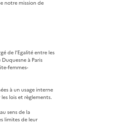
de notre mission de
 de l’Egalité entre les
e Duquesne à Paris
lite-femmes-
nées à un usage interne
les lois et règlements.
au sens de la
s limites de leur