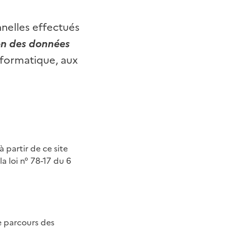
nelles effectués
on des données
informatique, aux
 partir de ce site
la loi n° 78-17 du 6
le parcours des