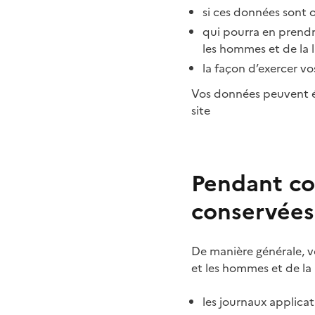
si ces données sont 
qui pourra en prendr
les hommes et de la l
la façon d’exercer vo
Vos données peuvent ég
site
Pendant co
conservées
De manière générale, v
et les hommes et de la 
les journaux applicat