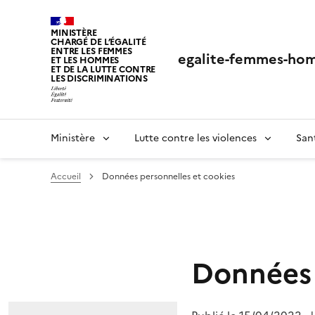
Panneau de gestion des cookies
MINISTÈRE
CHARGÉ DE L’ÉGALITÉ
ENTRE LES FEMMES
egalite-femmes-hom
ET LES HOMMES
ET DE LA LUTTE CONTRE
LES DISCRIMINATIONS
Ministère
Lutte contre les violences
San
Accueil
Données personnelles et cookies
Données 