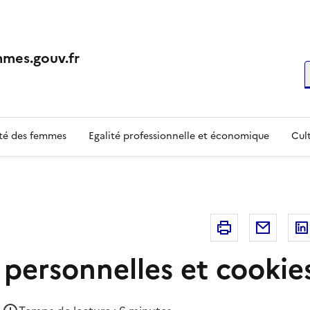
mes.gouv.fr
R
té des femmes
Egalité professionnelle et économique
Cult
Imprimer
Courri
personnelles et cookie