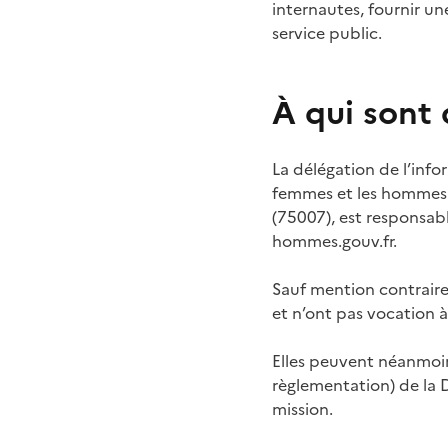
internautes, fournir un
service public.
À qui sont
La délégation de l’inf
femmes et les hommes e
(75007), est responsab
hommes.gouv.fr.
Sauf mention contraire,
et n’ont pas vocation à
Elles peuvent néanmoins
règlementation) de la D
mission.