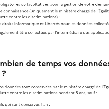
obligatoires ou facultatives pour la gestion de votre deman
e connaissance (uniquement le ministère chargé de l’Egalit
utte contre les discriminations) ;
s droits Informatique et Libertés pour les données collecté
alement être collectées par l’intermédiaire des applicatio
mbien de temps vos données 
 ?
os données sont conservées par le ministère chargé de l’Eg
lutte contre les discriminations pendant 5 ans, sauf :
ifs qui sont conservés 1 an ;