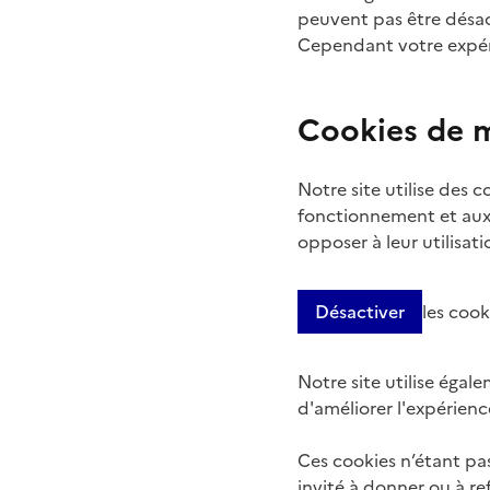
peuvent pas être désact
Cependant votre expéri
Cookies de 
Notre site utilise des 
fonctionnement et aux
opposer à leur utilisat
Désactiver
les coo
Notre site utilise éga
d'améliorer l'expérienc
Ces cookies n’étant pa
invité à donner ou à re