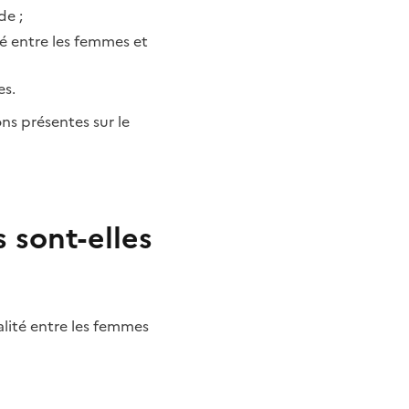
de ;
é entre les femmes et
es.
ns présentes sur le
sont-elles
alité entre les femmes