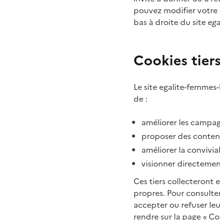
pouvez modifier votre 
bas à droite du site
eg
Cookies tiers
Le site egalite-femmes-
de :
améliorer les campa
proposer des contenu
améliorer la convivial
visionner directemen
Ces tiers collecteront 
propres. Pour consulter 
accepter ou refuser le
rendre sur la page « Co