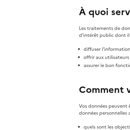
À quoi ser
Les traitements de don
d'intérêt public dont il 
diffuser l’informatio
offrir aux utilisateur
assurer le bon fonct
Comment vo
Vos données peuvent êt
données personnelles a
quels sont les objecti