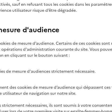
ivés, sauf en refusant tous les cookies dans les paramètre
ence utilisateur risque d’être dégradée.
mesure d'audience
cookies de mesure d’audience. Certains de ces cookies sont 
 opérations d'administration courante du site. Vous pouv
ion en cliquant sur le bouton suivant :
kies de mesure d'audiences strictement nécessaire.
lement des cookies de mesure d’audience qui dépassent ces f
e utilisateur de navigation sur notre site.
s strictement nécessaires, ils sont soumis à votre consent
fuser lors de votre première visite sur
egalite-femmes-homm