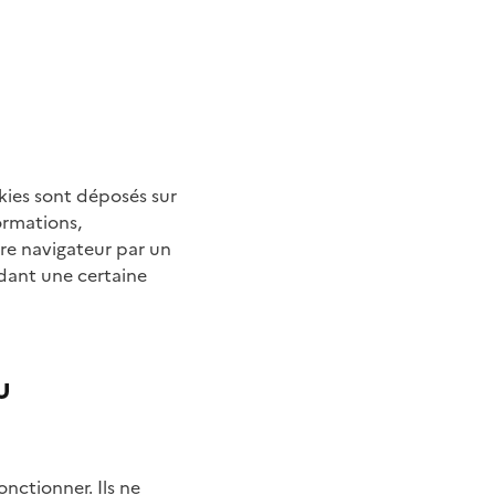
kies sont déposés sur
ormations,
tre navigateur par un
dant une certaine
u
nctionner. Ils ne