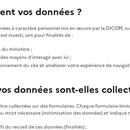
vent vos données ?
nées à caractère personnel mis en œuvre par la DICOM, sur
est investi, ont pour finalités de :
n du ministère ;
s des moyens d’interagir avec lui ;
ionnement du site et améliorer votre expérience de navigat
s données sont-elles collec
re collectées sur des formulaires. Chaque formulaire limite
u strict nécessaire (minimisation des données) et indique
fs du recueil de ces données (finalités) ;