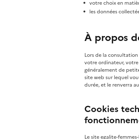
votre choix en matièr
les données collecté
À propos d
Lors de la consultatio
votre ordinateur, votre
généralement de petite 
site web sur lequel vo
durée, et le renverra 
Cookies tech
fonctionneme
Le site egalite-femmes-