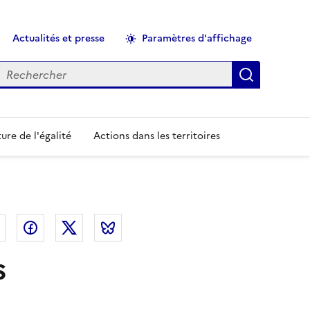
Actualités et presse
Paramètres d'affichage
echercher
Applique
ure de l'égalité
Actions dans les territoires
el
Linkedin
Facebook
Twitter
Bluesky
s