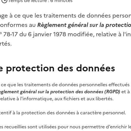
|
Temps de lecture : 6 minutes
age à ce que les traitements de données person
 conformes au
Règlement général sur la protecti
n° 78-17 du 6 janvier 1978 modifiée, relative à l'
rtés.
de protection des données
 ce que les traitements de données personnelles effectués à
glement général sur la protection des données
(RGPD)
et à 
elative à l'informatique, aux fichiers et aux libertés.
tentif à la protection des données à caractère personnel.
s recueillies sont utilisées pour nous permettre d’enrichir 