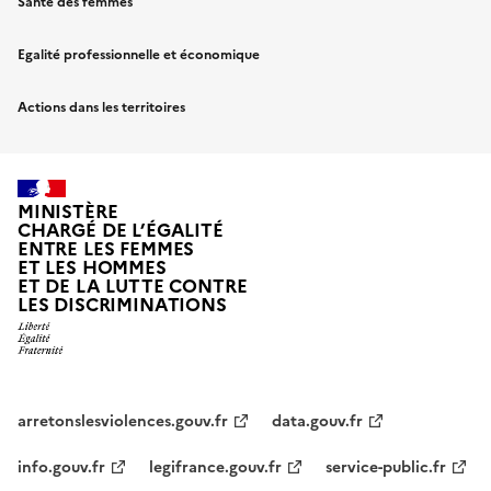
Santé des femmes
Egalité professionnelle et économique
Actions dans les territoires
MINISTÈRE
CHARGÉ DE L’ÉGALITÉ
ENTRE LES FEMMES
ET LES HOMMES
ET DE LA LUTTE CONTRE
LES DISCRIMINATIONS
arretonslesviolences.gouv.fr
data.gouv.fr
info.gouv.fr
legifrance.gouv.fr
service-public.fr