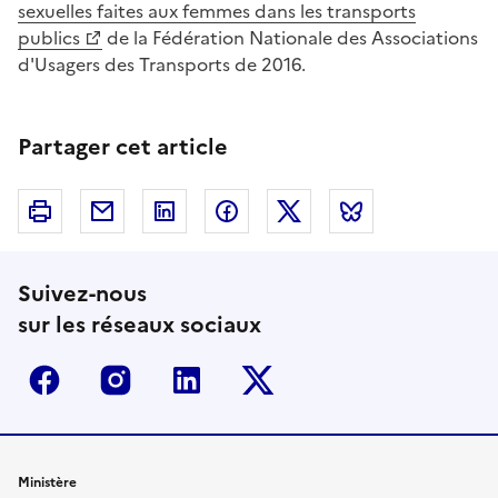
sexuelles faites aux femmes dans les transports
publics
de la Fédération Nationale des Associations
d'Usagers des Transports de 2016.
Partager cet article
Imprimer
Courriel
Linkedin
Facebook
Twitter
Bluesky
Suivez-nous
sur les réseaux sociaux
Facebook
Instagram
Linkedin
Twitter-x
Ministère