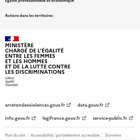
Egalité professionnelle et économique
Actions dans les territoires
MINISTÈRE
CHARGÉ DE L’ÉGALITÉ
ENTRE LES FEMMES
ET LES HOMMES
ET DE LA LUTTE CONTRE
LES DISCRIMINATIONS
arretonslesviolences.gouv.fr
data.gouv.fr
info.gouv.fr
legifrance.gouv.fr
service-public.fr
Plan du site
Accessibilité : partiellement accessible
Données