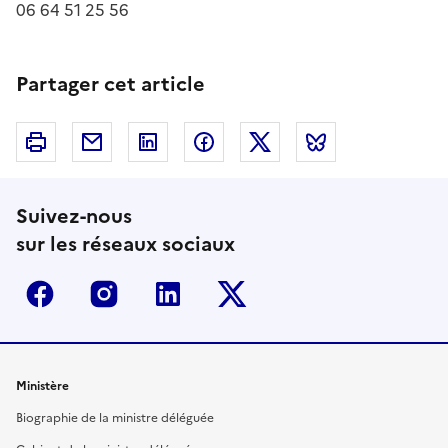
06 64 51 25 56
Partager cet article
Imprimer
Courriel
Linkedin
Facebook
Twitter
Bluesky
Suivez-nous
sur les réseaux sociaux
Facebook
Instagram
Linkedin
Twitter-x
Ministère
Biographie de la ministre déléguée