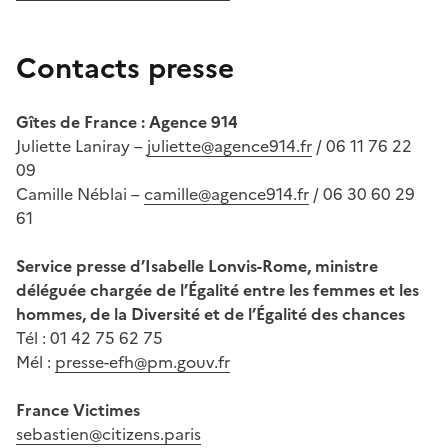
Contacts presse
Gîtes de France : Agence 914
Juliette Laniray –
juliette@agence914.fr
/ 06 11 76 22
09
Camille Néblai –
camille@agence914.fr
/ 06 30 60 29
61
Service presse d’Isabelle Lonvis-Rome, ministre
déléguée chargée de l’Égalité entre les femmes et les
hommes, de la Diversité et de l’Égalité des chances
Tél : 01 42 75 62 75
Mél :
presse-efh@pm.gouv.fr
France Victimes
sebastien@citizens.paris