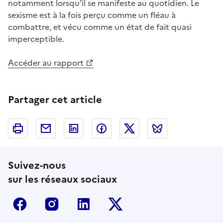
notamment lorsqu’il se manifeste au quotidien. Le
sexisme est à la fois perçu comme un fléau à
combattre, et vécu comme un état de fait quasi
imperceptible.
Accéder au rapport
Partager cet article
Imprimer
Courriel
Linkedin
Facebook
Twitter
Bluesky
Suivez-nous
sur les réseaux sociaux
Facebook
Instagram
Linkedin
Twitter-x