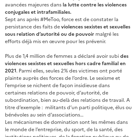
avancées majeures dans
la lutte contre les violences
conjugales et intrafamiliales.
Sept ans après #MeToo, force est de constater la
persistance des faits de
violences sexistes et sexuelles
sous relation d’autorité ou de pouvoir
malgré les
efforts déjà mis en œuvre pour les prévenir.
Plus de 1,4 million de femmes a déclaré avoir subi
des
violences sexistes et sexuelles hors cadre familial en
2021
. Parmi elles, seules 2% des victimes ont porté
plainte auprès des forces de l’ordre. Le sexisme et
l’emprise se nichent de façon insidieuse dans
certaines relations de pouvoir, d’autorité, de
subordination, bien au-delà des relations de travail. A
titre d’exemple : militants d’un parti politique, élus ou
bénévoles au sein d’associations…
Les mécanismes de domination sont les mêmes dans
le monde de l’entreprise, du sport, de la santé, des
institutions politiques, de la fonction publique ou de