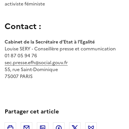
activiste féministe
Contact :
Cabinet de la Secrétaire d’Etat à l’Egalité
Louise SERY - Conseillère presse et communication
01 87 05 94 76
sec.presse.efh@social.gouv.fr
55, rue Saint-Dominique
75007 PARIS
Partager cet article
Imprimer
Courriel
Linkedin
Facebook
Twitter
Bluesky